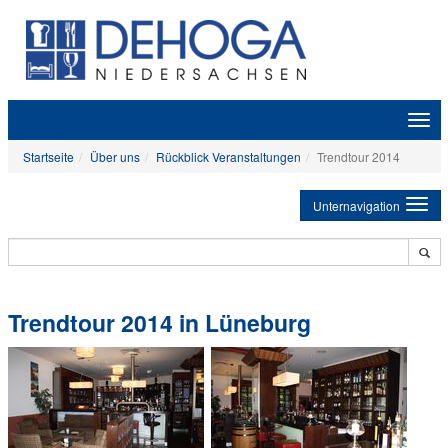
Zeige
Navig
Startseite
Über uns
Rückblick Veranstaltungen
Trendtour 2014
Unternavigation
Trendtour 2014 in Lüneburg