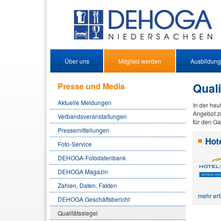
Über uns
Mitglied werden
Ausbildung
Quali
Presse und Media
Aktuelle Meldungen
In der heu
Angebot zu
Verbandsveranstaltungen
für den Ga
Pressemitteilungen
Hote
Foto-Service
DEHOGA-Fotodatenbank
DEHOGA Magazin
Zahlen, Daten, Fakten
mehr er
DEHOGA Geschäftsbericht
Qualitätssiegel