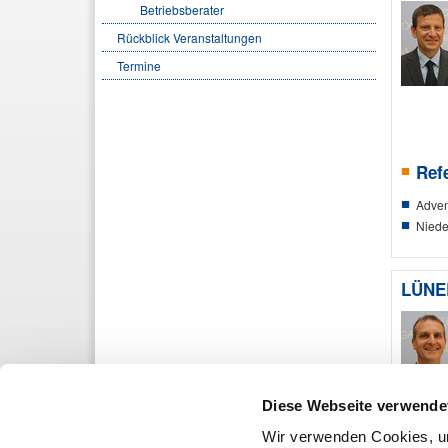
Betriebsberater
Rückblick Veranstaltungen
Termine
Ref
Adven
Niede
LÜNE
Diese Webseite verwende
Wir verwenden Cookies, um