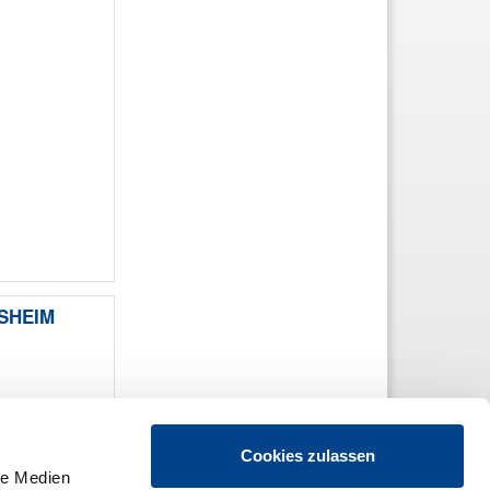
ESHEIM
Cookies zulassen
le Medien