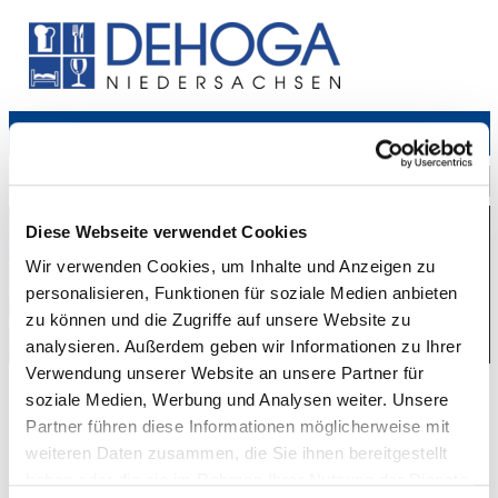
Zeige
Navig
Deutscher
Diese Webseite verwendet Cookies
Hotel-
und
Wir verwenden Cookies, um Inhalte und Anzeigen zu
Gaststättenverband
personalisieren, Funktionen für soziale Medien anbieten
zu können und die Zugriffe auf unsere Website zu
Niedersachsen
analysieren. Außerdem geben wir Informationen zu Ihrer
Verwendung unserer Website an unsere Partner für
soziale Medien, Werbung und Analysen weiter. Unsere
Mehr Infos
Partner führen diese Informationen möglicherweise mit
weiteren Daten zusammen, die Sie ihnen bereitgestellt
haben oder die sie im Rahmen Ihrer Nutzung der Dienste