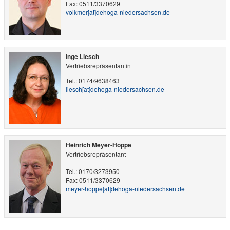
Fax: 0511/3370629
volkmer​[at]​dehoga-niedersachsen.de
Inge Liesch
Vertriebsrepräsentantin
Tel.: 0174/9638463
liesch​[at]​dehoga-niedersachsen.de
Heinrich Meyer-Hoppe
Vertriebsrepräsentant
Tel.: 0170/3273950
Fax: 0511/3370629
meyer-hoppe​[at]​dehoga-niedersachsen.de