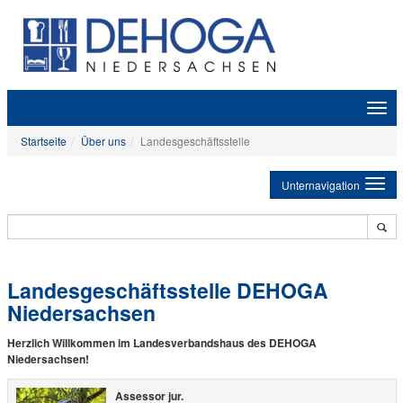
Zeige
Navig
Startseite
Über uns
Landesgeschäftsstelle
Unternavigation
Landesgeschäftsstelle DEHOGA
Niedersachsen
Herzlich Willkommen im Landesverbandshaus des DEHOGA
Niedersachsen!
Assessor jur.