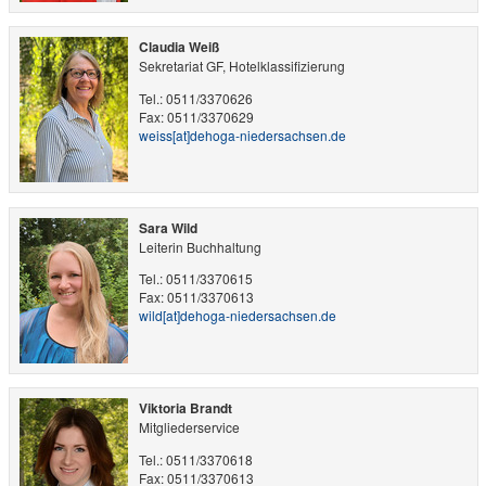
Claudia Weiß
Sekretariat GF, Hotelklassifizierung
Tel.: 0511/3370626
Fax: 0511/3370629
weiss​[at]​dehoga-niedersachsen.de
Sara Wild
Leiterin Buchhaltung
Tel.: 0511/3370615
Fax: 0511/3370613
wild​[at]​dehoga-niedersachsen.de
Viktoria Brandt
Mitgliederservice
Tel.: 0511/3370618
Fax: 0511/3370613