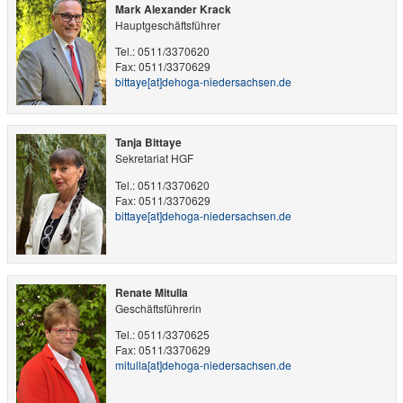
Mark Alexander Krack
Hauptgeschäftsführer
Tel.: 0511/3370620
Fax: 0511/3370629
bittaye​[at]​dehoga-niedersachsen.de
Tanja Bittaye
Sekretariat HGF
Tel.: 0511/3370620
Fax: 0511/3370629
bittaye​[at]​dehoga-niedersachsen.de
Renate Mitulla
Geschäftsführerin
Tel.: 0511/3370625
Fax: 0511/3370629
mitulla​[at]​dehoga-niedersachsen.de