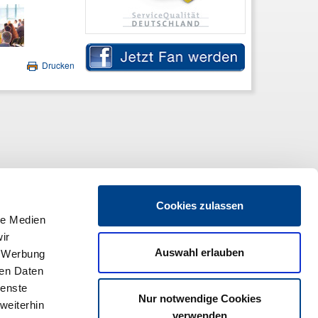
Drucken
Cookies zulassen
le Medien
ir
Auswahl erlauben
, Werbung
ren Daten
ienste
Nur notwendige Cookies
weiterhin
verwenden