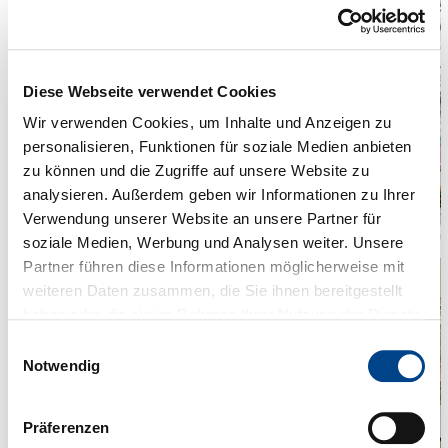
Diese Webseite verwendet Cookies
Wir verwenden Cookies, um Inhalte und Anzeigen zu
personalisieren, Funktionen für soziale Medien anbieten
zu können und die Zugriffe auf unsere Website zu
analysieren. Außerdem geben wir Informationen zu Ihrer
Verwendung unserer Website an unsere Partner für
soziale Medien, Werbung und Analysen weiter. Unsere
Partner führen diese Informationen möglicherweise mit
weiteren Daten zusammen, die Sie ihnen bereitgestellt
haben oder die sie im Rahmen Ihrer Nutzung der Dienste
gesammelt haben. Sie geben Einwilligung zu unseren
Einwilligungsauswahl
Cookies, wenn Sie unsere Webseite weiterhin nutzen.
Notwendig
Präferenzen