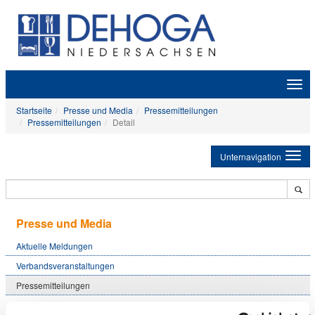
Zeige
Navig
Startseite
Presse und Media
Pressemitteilungen
Pressemitteilungen
Detail
Unternavigation
Presse und Media
Aktuelle Meldungen
Verbandsveranstaltungen
Pressemitteilungen
Foto-Service