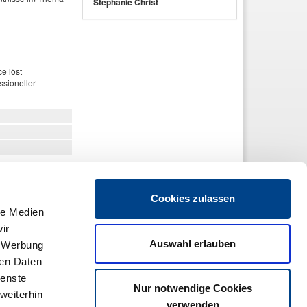
Stephanie Christ
e löst
ssioneller
Cookies zulassen
le Medien
ir
Auswahl erlauben
, Werbung
ren Daten
ienste
Nur notwendige Cookies
weiterhin
verwenden