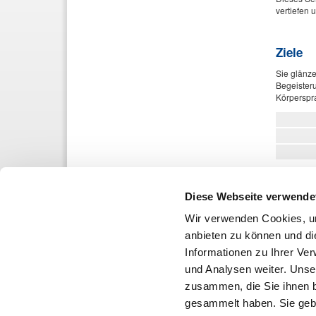
vertiefen 
Ziele
Sie glänze
Begeisteru
Körperspr
PREISE
Diese Webseite verwende
DEHOGA-M
Wir verwenden Cookies, um
Nichtmitgl
anbieten zu können und di
Buchen
Informationen zu Ihrer Ve
und Analysen weiter. Unse
zusammen, die Sie ihnen b
gesammelt haben. Sie gebe