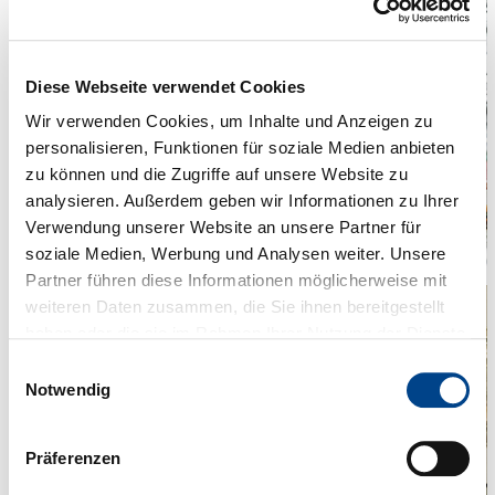
Diese Webseite verwendet Cookies
Wir verwenden Cookies, um Inhalte und Anzeigen zu
personalisieren, Funktionen für soziale Medien anbieten
zu können und die Zugriffe auf unsere Website zu
analysieren. Außerdem geben wir Informationen zu Ihrer
Verwendung unserer Website an unsere Partner für
soziale Medien, Werbung und Analysen weiter. Unsere
Partner führen diese Informationen möglicherweise mit
weiteren Daten zusammen, die Sie ihnen bereitgestellt
haben oder die sie im Rahmen Ihrer Nutzung der Dienste
gesammelt haben. Sie geben Einwilligung zu unseren
Einwilligungsauswahl
Cookies, wenn Sie unsere Webseite weiterhin nutzen.
Notwendig
Präferenzen