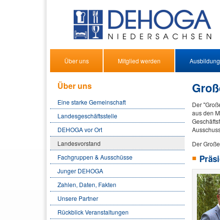
Über uns
Mitglied werden
Ausbildung
Groß
Über uns
Eine starke Gemeinschaft
Der "Groß
aus den M
Landesgeschäftsstelle
Geschäftsf
DEHOGA vor Ort
Ausschuss
Landesvorstand
Der Große 
Fachgruppen & Ausschüsse
Präs
Junger DEHOGA
Zahlen, Daten, Fakten
Unsere Partner
Rückblick Veranstaltungen