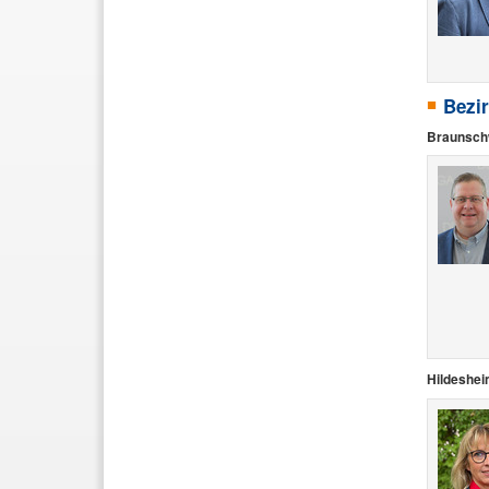
Bezi
Braunsch
Hildeshe