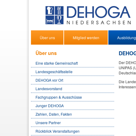
Über uns
Mitglied werden
Ausbildung
Über uns
DEHOG
Der DEHOG
Eine starke Gemeinschaft
UNIPAS (Un
Landesgeschäftsstelle
Deutschla
DEHOGA vor Ort
Die Landes
Interesse
Landesvorstand
Fachgruppen & Ausschüsse
Junger DEHOGA
Zahlen, Daten, Fakten
Unsere Partner
Rückblick Veranstaltungen