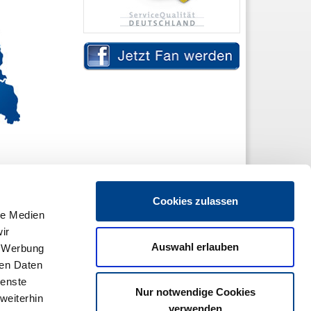
Cookies zulassen
le Medien
ir
Auswahl erlauben
, Werbung
ren Daten
ienste
Nur notwendige Cookies
weiterhin
verwenden