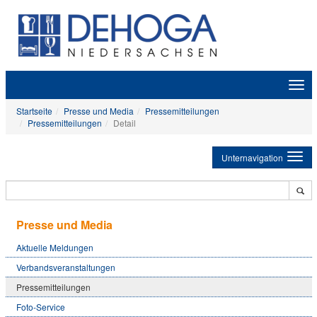
Zeige
Navig
Startseite
Presse und Media
Pressemitteilungen
Pressemitteilungen
Detail
Unternavigation
Presse und Media
Aktuelle Meldungen
Verbandsveranstaltungen
Pressemitteilungen
Foto-Service