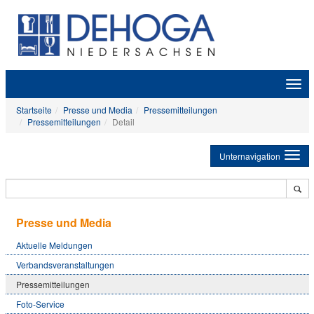
Zeige
Navig
Startseite
Presse und Media
Pressemitteilungen
Pressemitteilungen
Detail
Unternavigation
Presse und Media
Aktuelle Meldungen
Verbandsveranstaltungen
Pressemitteilungen
Foto-Service