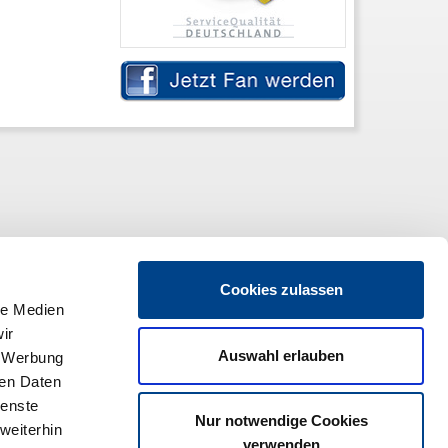
Cookies zulassen
le Medien
ir
Auswahl erlauben
, Werbung
ren Daten
ienste
Nur notwendige Cookies
weiterhin
verwenden