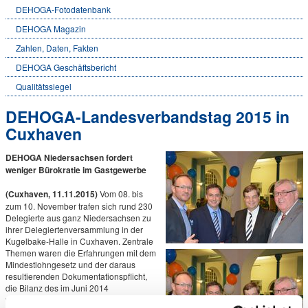
DEHOGA-Fotodatenbank
DEHOGA Magazin
Zahlen, Daten, Fakten
DEHOGA Geschäftsbericht
Qualitätssiegel
DEHOGA-Landesverbandstag 2015 in
Cuxhaven
DEHOGA Niedersachsen fordert
weniger Bürokratie im Gastgewerbe
(Cuxhaven, 11.11.2015)
Vom 08. bis
zum 10. November trafen sich rund 230
Delegierte aus ganz Niedersachsen zu
ihrer Delegiertenversammlung in der
Kugelbake-Halle in Cuxhaven. Zentrale
Themen waren die Erfahrungen mit dem
Mindestlohngesetz und der daraus
resultierenden Dokumentationspflicht,
die Bilanz des im Juni 2014
veröffentlichten Schwarzbuches