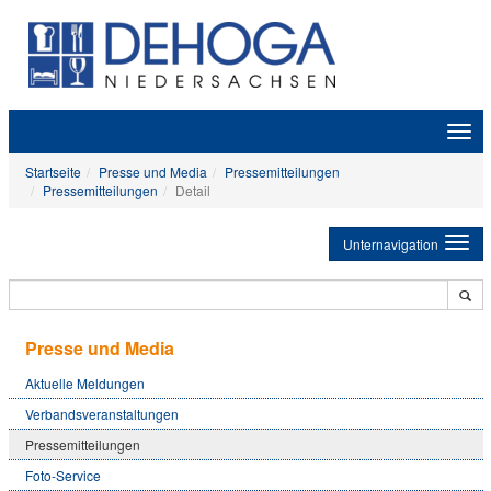
Zeige
Navig
Startseite
Presse und Media
Pressemitteilungen
Pressemitteilungen
Detail
Unternavigation
Presse und Media
Aktuelle Meldungen
Verbandsveranstaltungen
Pressemitteilungen
Foto-Service